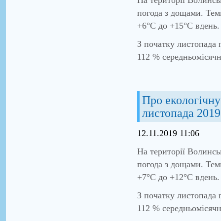
погода з дощами. Тем
+6°С до +15°С вдень. 
З початку листопада 
112 % середньомісячн
Про екологічну 
листопада 2019
12.11.2019 11:06
На території Волинсь
погода з дощами. Тем
+7°С до +12°С вдень. 
З початку листопада 
112 % середньомісячн