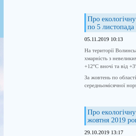
Про екологічну 
по 5 листопада
05.11.2019 10:13
На території Волинсь
хмарність з невелик
+12°С вночі та від +3
За жовтень по област
середньомісячної нор
Про екологічну 
жовтня 2019 ро
29.10.2019 13:17