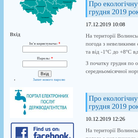
Про екологічну 
грудня 2019 ро
17.12.2019 10:08
Вхід
На території Волинсь
погода з невеликими 
Ім'я користувача:
*
та від -1°С до +8°С в
Пароль:
*
З початку грудня по 
середньомісячної нор
Запит нового паролю
Про екологічну 
грудня 2019 ро
10.12.2019 12:26
На території Волинсь