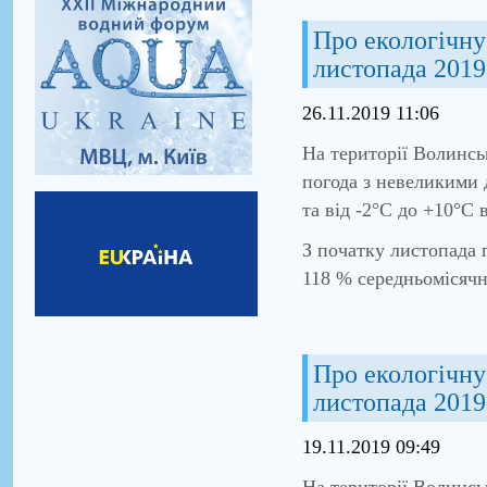
Про екологічну 
листопада 2019
26.11.2019 11:06
На території Волинсь
погода з невеликими 
та від -2°С до +10°С 
З початку листопада 
118 % середньомісячн
Про екологічну 
листопада 2019
19.11.2019 09:49
На території Волинсь