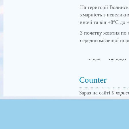
На території Волинсь
хмарність з невелики
вночі та від +8°С до 
З початку жовтня по 
середньомісячної нор
« перша
‹ попередня
Counter
Зараз на сайті
0 корис