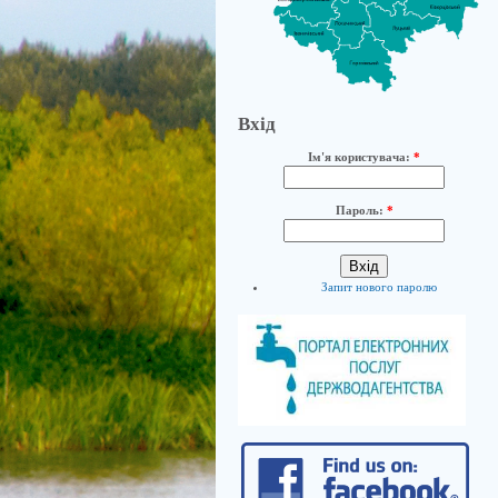
Вхід
Ім'я користувача:
*
Пароль:
*
Запит нового паролю