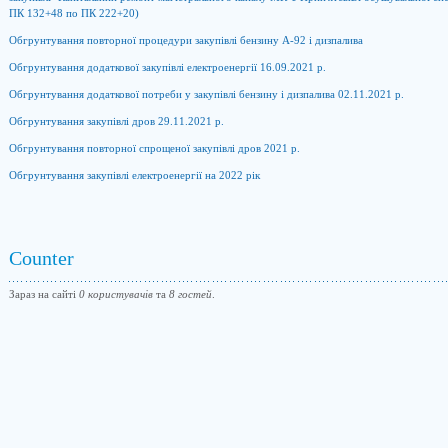
ПК 132+48 по ПК 222+20)
Обгрунтування повторної процедури закупівлі бензину А-92 і дизпалива
Обгрунтування додаткової закупівлі електроенергії 16.09.2021 р.
Обгрунтування додаткової потреби у закупівлі бензину і дизпалива 02.11.2021 р.
Обгрунтування закупівлі дров 29.11.2021 р.
Обгрунтування повторної спрощеної закупівлі дров 2021 р.
Обгрунтування закупівлі електроенергії на 2022 рік
Counter
Зараз на сайті
0 користувачів
та
8 гостей
.