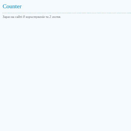
Counter
Зараз на сайті
0 користувачів
та
2 гостя
.