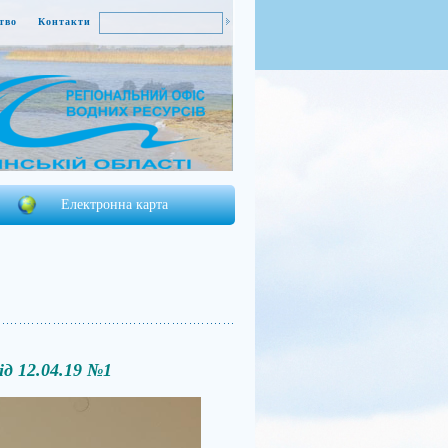
тво
Контакти
Електронна карта
ід 12.04.19 №1