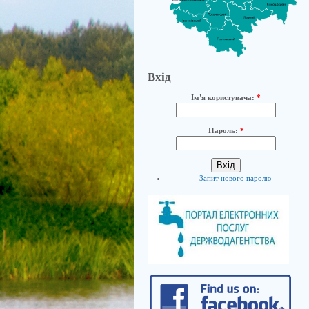
Вхід
Ім'я користувача:
*
Пароль:
*
Запит нового паролю