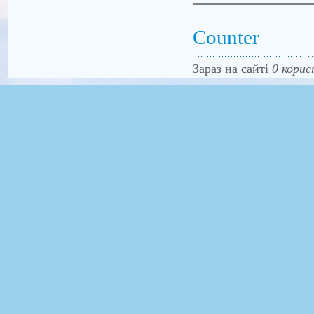
Counter
Зараз на сайті
0 корис