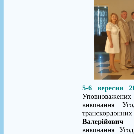
5-6 вересня 2
Уповноважених
виконання Уг
транскордонни
Валерійович
- 
виконання Угод