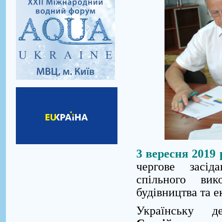
3 вересня 2019 
чергове засід
спільного вик
будівництва та е
Українську 