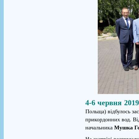
4-6 червня 201
Польща) відбулось зас
прикордонних вод. Ві
начальника
Мушка Ге
На зустрічі розглядал