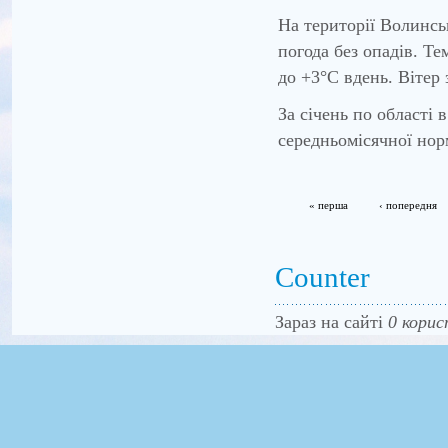
На території Волинсь
погода без опадів. Те
до +3°С вдень. Вітер 
За січень по області
середньомісячної нор
« перша
‹ попередня
Counter
Зараз на сайті
0 корис