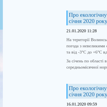
Про екологічну 
січня 2020 рок
21.01.2020 11:28
На території Волинсь
погода з невеликими 
та від -3°С до +6°С в
За січень по області
середньомісячної нор
Про екологічну 
січня 2020 рок
16.01.2020 09:59