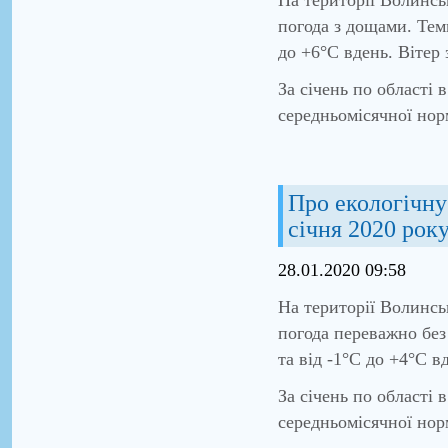
погода з дощами. Тем
до +6°С вдень. Вітер 
За січень по області
середньомісячної нор
Про екологічну 
січня 2020 рок
28.01.2020 09:58
На території Волинсь
погода переважно без
та від -1°С до +4°С в
За січень по області
середньомісячної нор