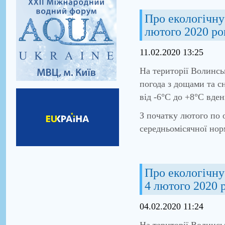
Про екологічну 
лютого 2020 ро
11.02.2020 13:25
На території Волинсь
погода з дощами та сн
від -6°С до +8°С вден
З початку лютого по 
середньомісячної нор
Про екологічну 
4 лютого 2020 
04.02.2020 11:24
На території Волинсь