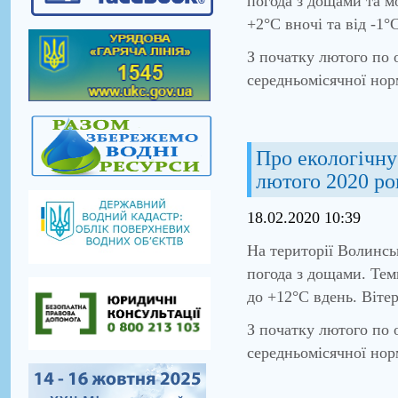
погода з дощами та м
+2°С вночі та від -1°
З початку лютого по 
середньомісячної нор
Про екологічну 
лютого 2020 ро
18.02.2020 10:39
На території Волинсь
погода з дощами. Темп
до +12°С вдень. Вітер
З початку лютого по 
середньомісячної нор