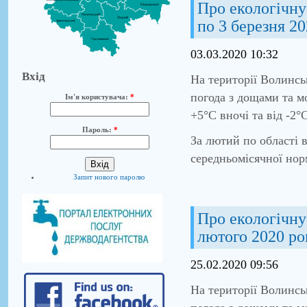
Про екологічну 
по 3 березня 2
03.03.2020 10:32
Вхід
На території Волинсь
погода з дощами та м
Ім'я користувача:
*
+5°С вночі та від -2°
Пароль:
*
За лютий по області 
середньомісячної нор
Запит нового паролю
Про екологічну 
лютого 2020 ро
25.02.2020 09:56
На території Волинсь