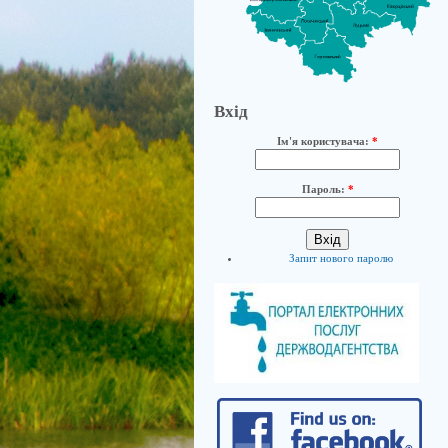
Вхід
Ім'я користувача:
*
Пароль:
*
Запит нового паролю