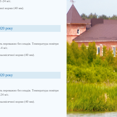
1-24 м/с.
чної норми (40 мм).
020 року
сть переважно без опадів. Температура повітря
-4 м/с.
дньомісячної норми (40 мм).
020 року
сть переважно без опадів. Температура повітря
-24 м/с.
дньомісячної норми (40 мм).