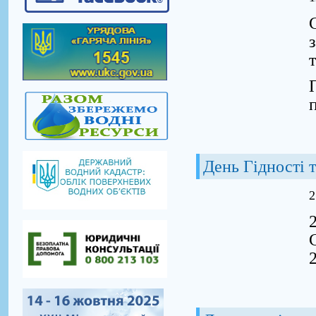
т
День Гідності 
2