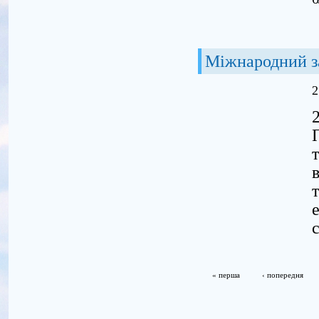
Міжнародний з
2
« перша
‹ попередня