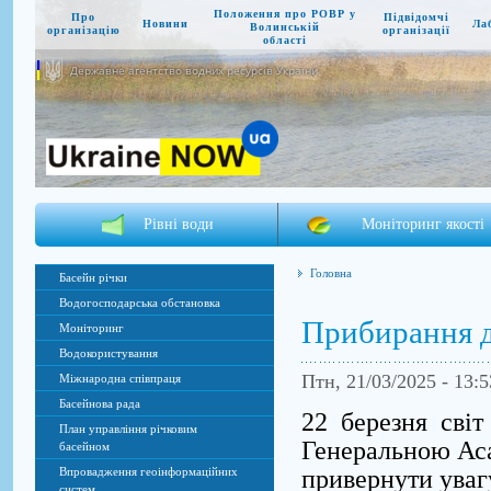
Положення про РОВР у
Про
Підвідомчі
Новини
Ла
Волинській
організацію
організації
області
Державне агентство водних ресурсів України
Рівні води
Моніторинг якості
Головна
Басейн річки
Водогосподарська обстановка
Прибирання д
Моніторинг
Водокористування
Птн, 21/03/2025 - 13:
Міжнародна співпраця
Басейнова рада
22 березня світ
План управління річковим
Генеральною Ас
басейном
привернути уваг
Впровадження геоінформаційних
систем