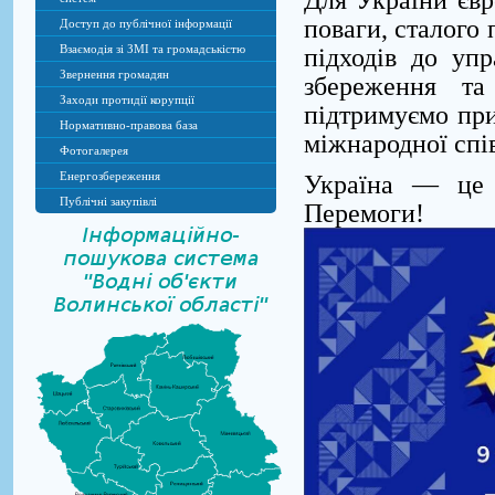
поваги, сталого
Доступ до публічної інформації
Взаємодія зі ЗМІ та громадськістю
підходів до уп
Звернення громадян
збереження та
Заходи протидії корупції
підтримуємо при
Нормативно-правова база
міжнародної спі
Фотогалерея
Енергозбереження
Україна — це 
Публічні закупівлі
Перемоги!