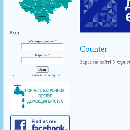
Вхід
Ім'я користувача:
*
Counter
Пароль:
*
Зараз на сайті
0 корис
Запит нового паролю