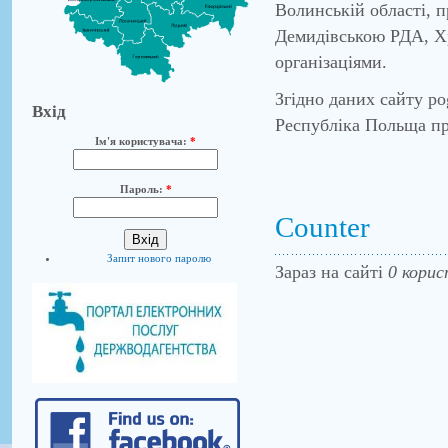
Волинській області, 
Демидівською РДА, Х
організаціями.
Згідно даних сайту po
Вхід
Республіка Польща пр
Ім'я користувача:
*
Пароль:
*
Counter
Запит нового паролю
Зараз на сайті
0 корис