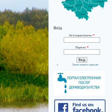
Вхід
Ім'я користувача:
*
Пароль:
*
Запит нового паролю