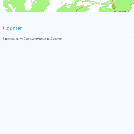
Counter
Зараз на сайті
0 користувачів
та
2 гостя
.