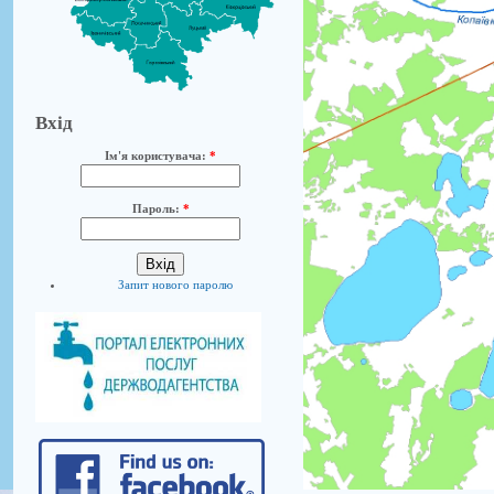
Вхід
Ім'я користувача:
*
Пароль:
*
Запит нового паролю