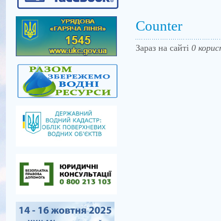
Counter
Зараз на сайті
0 корис