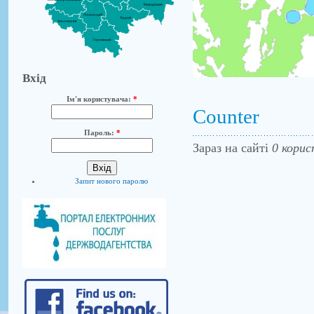
Вхід
Ім'я користувача:
*
Counter
Пароль:
*
Зараз на сайті
0 корис
Запит нового паролю