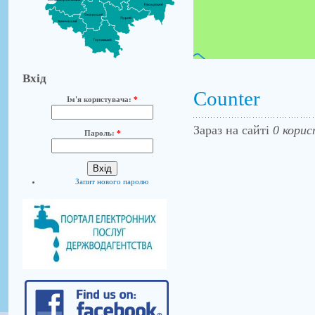
Вхід
Counter
Ім'я користувача:
*
Зараз на сайті
0 корис
Пароль:
*
Запит нового паролю