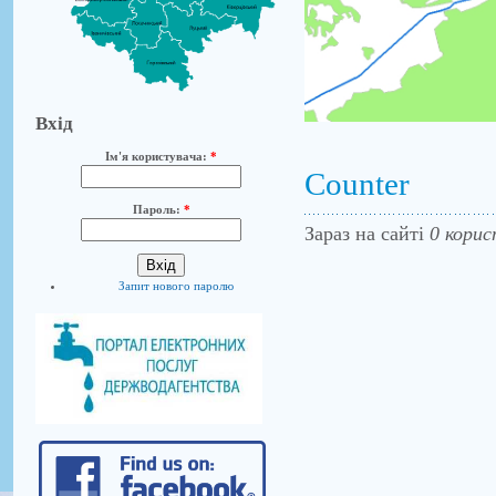
Вхід
Ім'я користувача:
*
Counter
Пароль:
*
Зараз на сайті
0 корис
Запит нового паролю