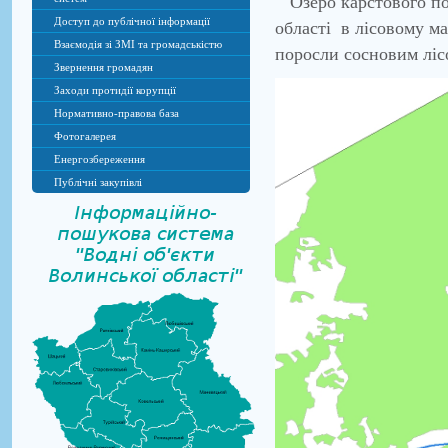
Озеро карстового по
Доступ до публічної інформації
області в лісовому ма
Взаємодія зі ЗМІ та громадськістю
поросли сосновим ліс
Звернення громадян
Заходи протидії корупції
Нормативно-правова база
Фотогалерея
Енергозбереження
Публічні закупівлі