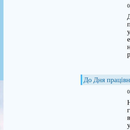
0
До Дня працівн
0