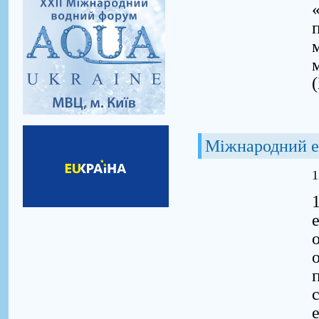
Міжнародний е
1