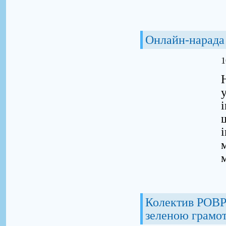
Онлайн-нарада
1
Колектив РОВР 
зеленою грамот