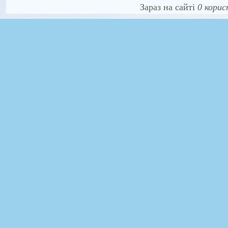
Зараз на сайті
0 корис