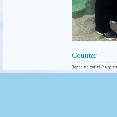
Counter
Зараз на сайті
0 корис