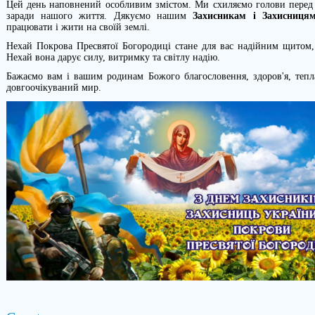
Цей день наповнений особливим змістом. Ми схиляємо голови перед т
заради нашого життя. Дякуємо нашим
Захисникам і Захисниця
працювати і жити на своїй землі.
Нехай Покрова Пресвятої Богородиці стане для вас надійним щитом, 
Нехай вона дарує силу, витримку та світлу надію.
Бажаємо вам і вашим родинам Божого благословення, здоров'я, тепл
довгоочікуваний мир.