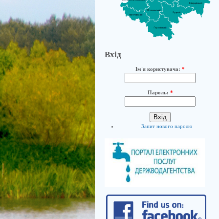
Вхід
Ім'я користувача:
*
Пароль:
*
Запит нового паролю