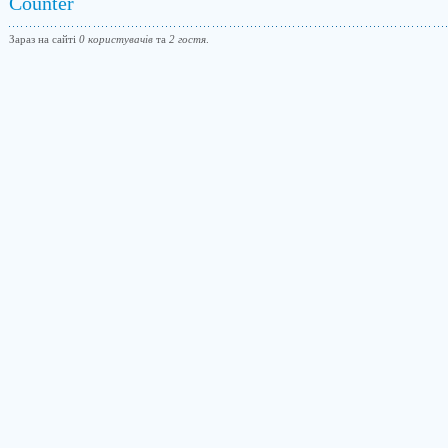
Counter
Зараз на сайті
0 користувачів
та
2 гостя
.