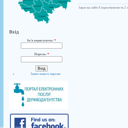
Зараз на сайті
0 користувачів
та
2 
Вхід
Ім'я користувача:
*
Пароль:
*
Запит нового паролю