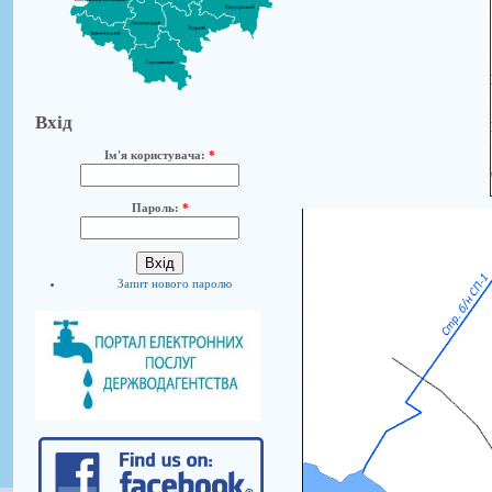
Вхід
Ім'я користувача:
*
Пароль:
*
Запит нового паролю