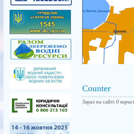
Counter
Зараз на сайті
0 корис