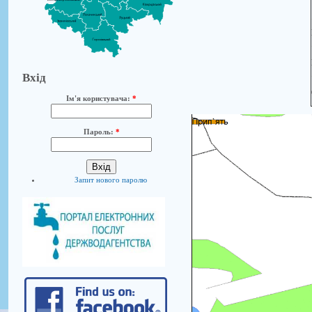
Вхід
Ім'я користувача:
*
Пароль:
*
Запит нового паролю