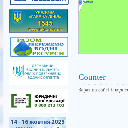
Counter
Зараз на сайті
0 корис