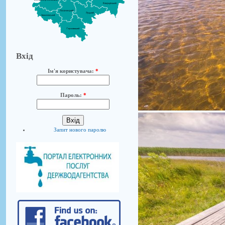
Вхід
Ім'я користувача:
*
Пароль:
*
Запит нового паролю