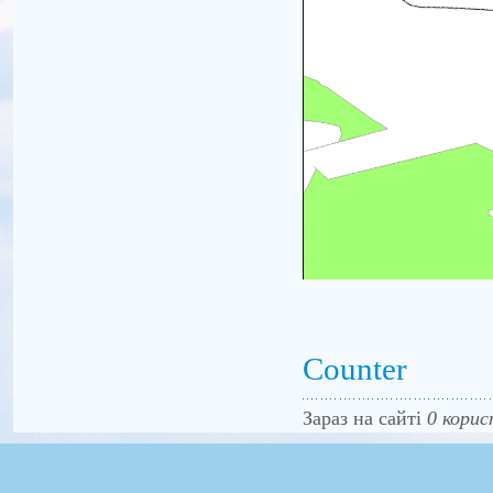
Counter
Зараз на сайті
0 корис