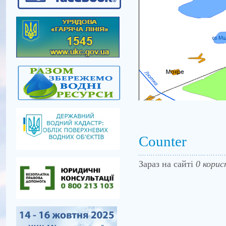
Counter
Зараз на сайті
0 корис