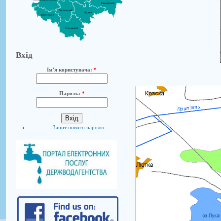
Вхід
Ім'я користувача:
*
Пароль:
*
Запит нового паролю