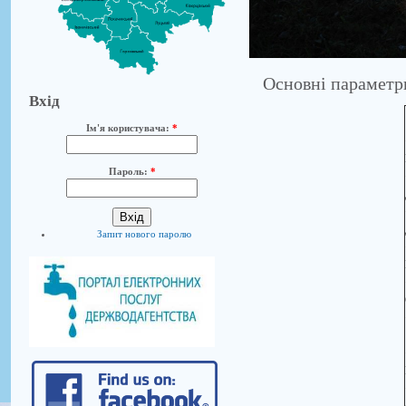
Основні параметри
Вхід
Ім'я користувача:
*
Пароль:
*
Запит нового паролю