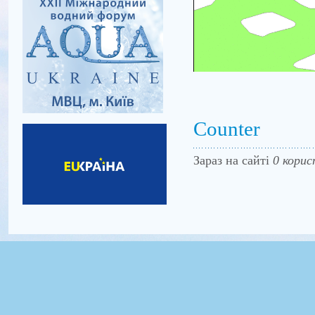
Counter
Зараз на сайті
0 корис