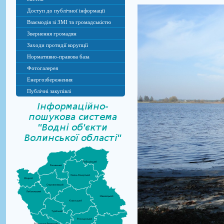
Доступ до публічної інформації
Взаємодія зі ЗМІ та громадськістю
Звернення громадян
Заходи протидії корупції
Нормативно-правова база
Фотогалерея
Енергозбереження
Публічні закупівлі