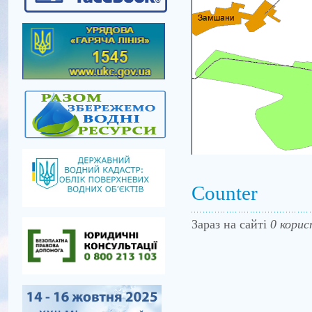
Counter
Зараз на сайті
0 корис