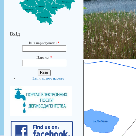
Вхід
Ім'я користувача:
*
Пароль:
*
Запит нового паролю