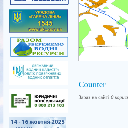
Counter
Зараз на сайті
0 корис