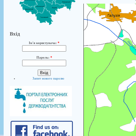
Вхід
Ім'я користувача:
*
Пароль:
*
Запит нового паролю