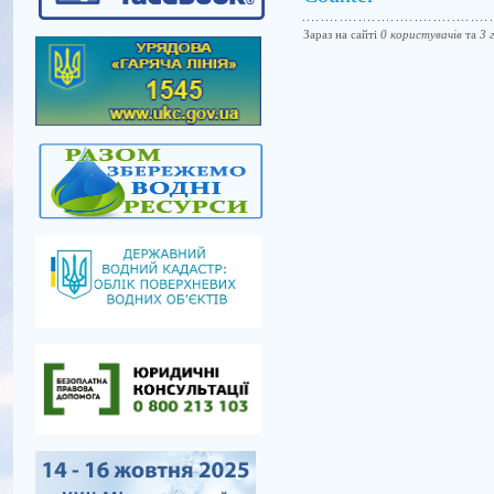
Зараз на сайті
0 користувачів
та
3 