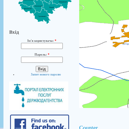
Вхід
Ім'я користувача:
*
Пароль:
*
Запит нового паролю
Counter