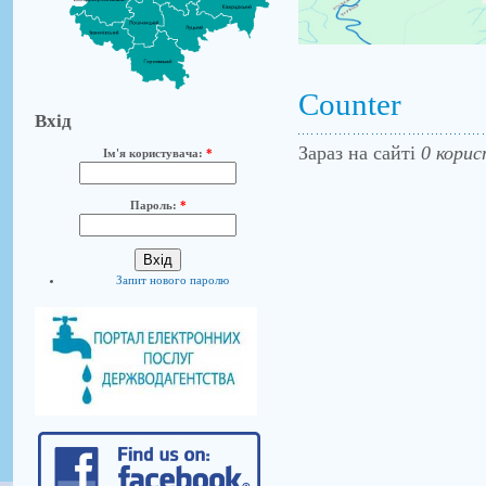
Counter
Вхід
Зараз на сайті
0 корис
Ім'я користувача:
*
Пароль:
*
Запит нового паролю